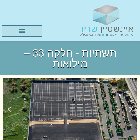
תשתיות - חלקה 33 –
מילואות